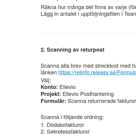
Räkna hur många det finns av varje (fö
Lägg in antalet i uppföljningsfilen i Tea
2. Scanning av returpost
Scanna alla brev med streckkod med ha
länken
https://relinfo.releasy.se/Formu
Välj:
Ellevio
Konto:
Ellevio Posthantering
Projekt:
Scanna returnerade fakturo
Formulär:
Scanna i följande ordning:
1. Dödsbofakturor
2. Sekretessfakturor