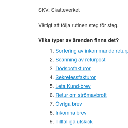
SKV: Skatteverket
Viktigt att följa rutinen steg för steg.
Vilka typer av ärenden finns det?
Sortering av inkommande retur
Scanning av returpost
Dödsbofakturor
Sekretessfakturor
Leta Kund-brev
Retur om strömavbrott
Övriga brev
Inkomna brev
Tillfälliga utskick