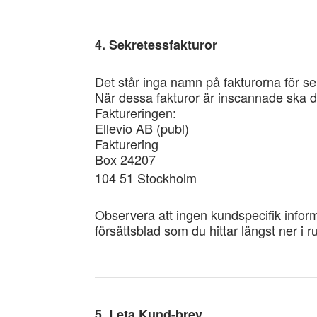
4. Sekretessfakturor
Det står inga namn på fakturorna för se
När dessa fakturor är inscannade ska de 
Faktureringen:
Ellevio AB (publ)
Fakturering
Box 24207
104 51 Stockholm
Observera att ingen kundspecifik informa
försättsblad som du hittar längst ner i r
5. Leta Kund-brev