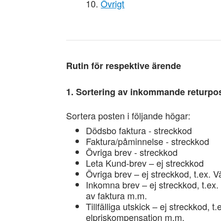
Övrigt
Rutin för respektive ärende
1. Sortering av inkommande returpo
Sortera posten i följande högar:
Dödsbo faktura - streckkod
Faktura/påminnelse - streckkod
Övriga brev - streckkod
Leta Kund-brev – ej streckkod
Övriga brev – ej streckkod, t.ex. 
Inkomna brev – ej streckkod, t.ex. 
av faktura m.m.
Tillfälliga utskick – ej streckkod, t
elpriskompensation m.m.