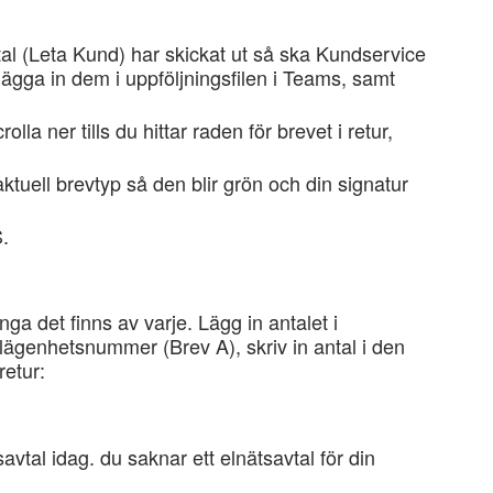
 (Leta Kund) har skickat ut så ska Kundservice
 lägga in dem i uppföljningsfilen i Teams, samt
la ner tills du hittar raden för brevet i retur,
aktuell brevtyp så den blir grön och din signatur
S.
ga det finns av varje. Lägg in antalet i
 lägenhetsnummer (Brev A), skriv in antal i den
retur:
avtal idag. du saknar ett elnätsavtal för din