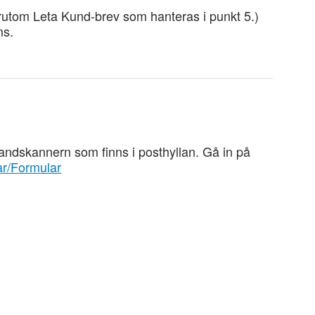
rutom Leta Kund-brev som hanteras i punkt 5.)
ms.
ndskannern som finns i posthyllan. Gå in på
lar/Formular
r