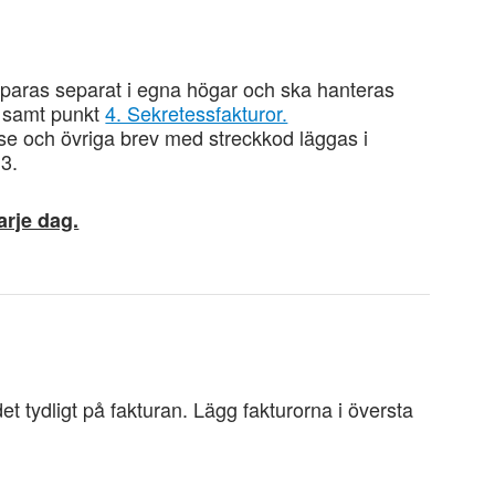
sparas separat i egna högar och ska hanteras
samt punkt
4. Sekretessfakturor.
lse och övriga brev med streckkod läggas i
 3.
arje dag.
t tydligt på fakturan. Lägg fakturorna i översta