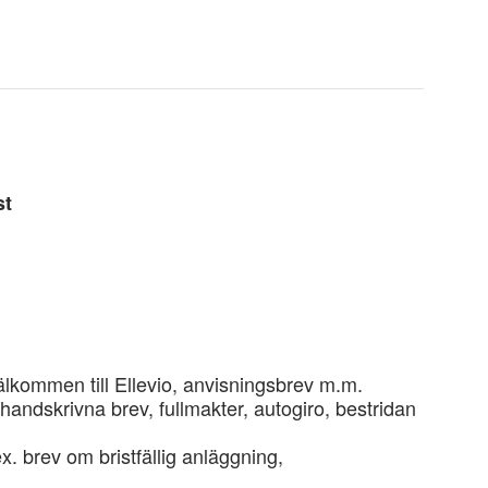
st
Välkommen till Ellevio, anvisningsbrev m.m.
handskrivna brev, fullmakter, autogiro, bestridan
.ex. brev om bristfällig anläggning,