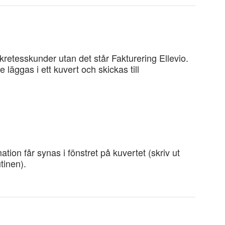
kretesskunder utan det står Fakturering Ellevio.
läggas i ett kuvert och skickas till
tion får synas i fönstret på kuvertet (skriv ut
utinen).