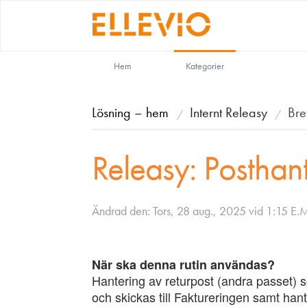
Hem
Kategorier
Lösning – hem
Internt Releasy
Bre
Releasy: Posthan
Ändrad den: Tors, 28 aug., 2025 vid 1:15 E.
När ska denna rutin användas?
Hantering av returpost (andra passet)
och skickas till Faktureringen samt hant