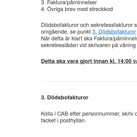
3. Faktura/påminnelser
4. Övriga brev med streckkod
Dödsbofakturor och sekretessfakturor 
omgående, se punkt
3. Dödsbofakturor
När detta är klart ska Faktura/påminne
sekretesslådan vid skrivaren på våning
Detta ska vara gjort innan kl. 14:00 v
3. Dödsbofakturor
Kolla i CAB efter personnummer, skriv de
facket i posthyllan.