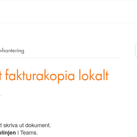
vhantering
t fakturakopia lokalt
.
tt skriva ut dokument.
i Teams.
plinjen