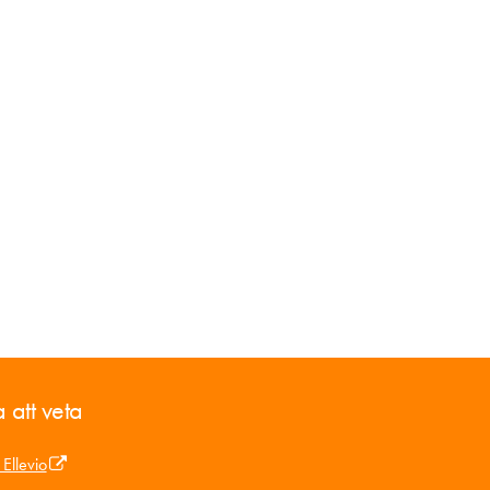
 att veta
Ellevio