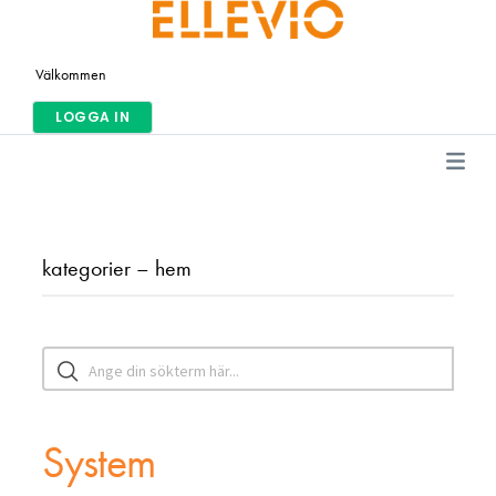
Välkommen
LOGGA IN
kategorier – hem
System